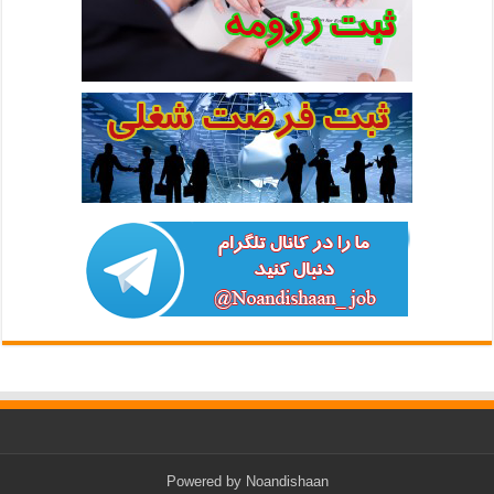
Powered by
Noandishaan