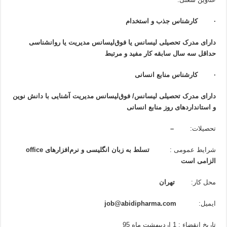
·
کارشناس جذب و استخدام
دارای مدرک تحصیلی لیسانس یا فوق
لیسانس مدیریت یا روانشناسی
حداقل سه سال سابقه کار مفید و مرتبط
·
کارشناس منابع انسانی
دارای مدرک تحصیلی لیسانس/ فوق
لیسانس مدیریت آشنایی با دانش نوین
و استانداردهای روز منابع انسانی
تحصیلات:
–
شرایط عمومی :
تسلط به زبان انگلیسی و نرم
افزارهای
office
الزامی است
محل کار:
تهران
ایمیل:
job@abidipharma.com
تاریخ انقضاء : 1 اردیبهشت ماه 95