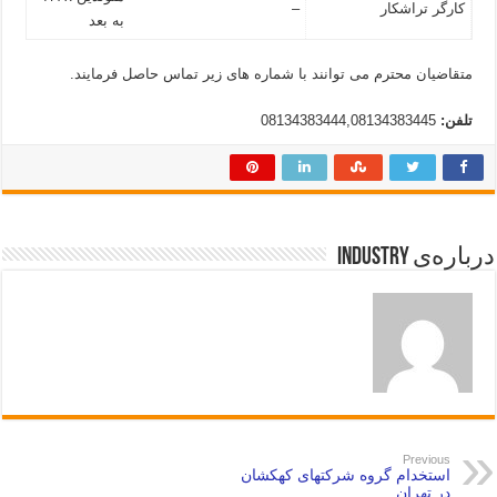
کارگر تراشکار
–
به بعد
متقاضیان محترم می توانند با شماره های زیر تماس حاصل فرمایند.
تلفن:
08134383444,08134383445
درباره‌ی industry
Previous
استخدام گروه شرکتهای کهکشان
در تهران