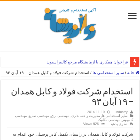
فراخوان همکاری با آزمایشگاه مرجع کالیبراسیون
خانه
/
سایر استخدامی ها
/
استخدام شرکت فولاد و کابل همدان – ۱۹ آبان ۹۳
استخدام شرکت فولاد و کابل همدان
– ۱۹ آبان ۹۳
2014-11-10
industry
سایر استخدامی ها
,
مدیریت و حسابداری
,
مهندسی برق
,
مهندسی صنایع
,
مهندسی
کامپیوتر
,
مهندسی مکانیک
نظری بدهید
926 Views
شرکت فولاد و کابل همدان در راستای تکمیل کادر پرسنلی خود اقدام به