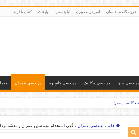
فروشگاه نواندیشان
آموزش تصویری
آپلودسنتر
تبلیغات
کانال تلگرام
هندسی برق
مهندسی مکانیک
مهندسی کامپیوتر
مهندسی عمران
معما
ع کالیبراسیون
خانه
/
مهندسی عمران
/
آگهی استخدام مهندسین عمران و نقشه بردا