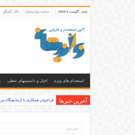
سایت نواندیشان
تالار گفتگو
شنبه , آگوست 8 2026
استخدام های ویژه
اخبار و دانستنیهای شغلی
م
فراخوان همکاری با آزمایشگاه مرج
آخرین خبرها