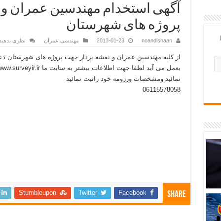
آگهی استخدام مهندسین عمران و 
پروژه های شهرستان
noandishaan
2013-01-23
مهندسی عمران
نظری بدهید
از کلیه مهندسین عمران و نقشه بردار جهت پروژه های شهرستان د
نمائید ومشخصات ورزومه خود راثبت نمائید
06115578058
Stumbleupon
Twitter
Facebook
Share