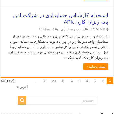
استخدام کارشناس حسابداری در شرکت امن
پایه ریزان کارن APK
2015-11-21
مدیریت و حسابداری
0
1,144
شرکت امن پایه ریزان کارن APK برای واحد مالی و حسابداری خود از
متقاضیان واجد شرایط زیر در تهران دعوت به همکاری می نماید. عنوان
شغلی رشته و مقطع تحصیلی کارشناس حسابداری لیسانس حسابداری /
فوق لیسانس حسابداری متقاضیان جهت تکمیل فرم استخدام شرکت امن
پایه ریزان کارن APK به لینک …
بیشتر بخوانید »
1
...
30
20
10
»
5
4
3
2
برگه 1 از 133
آخرین »