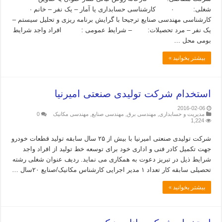
شغلی: · کارشناسی حسابداری یا آمار – یک نفر – خانم ·
کارشناسی مهندسی صنایع ترجیحا با گرایش برنامه ریزی و تحلیل سیستم –
یک نفر – مرد تحصیلات: – شرایط عمومی : افراد واجد شرایط
بومی محل …
بیشتر بخوانید »
استخدام شرکت تولیدی صنعتی امیرنیا
2016-02-06
مدیریت و حسابداری
,
مهندسی برق
,
مهندسی صنایع
,
مهندسی مکانیک
0
1,224
شرکت تولیدی صنعتی امیرنیا با بیش از ۲۵ سال سابقه تولید قطعات خودرو
جهت تکمیل کادر فنی و اداری خود برای توسعه خط تولید از افراد واجد
شرایط ذیل در تبریز دعوت به همکاری می نماید. ردیف عنوان شغلی رشته
تحصیلی سابقه کار تعداد ۱ مدیر اجرایی کارشناس مکانیک/صنایع ۲۰سال …
بیشتر بخوانید »