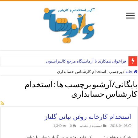
فراخوان همکاری با آزمایشگاه مرجع کالیبراسیون
خانه
/
برچسب:
استخدام کارشناس حسابداری
بایگانی/آرشیو برچسب ها :
استخدام
کارشناس حسابداری
استخدام کارخانه روغن نباتی گلناز
2016-04-06
دسته‌بندی نشده
0
1,340
شرکت متقاضی: کارخانه روغن نباتی گلناز عنوان یا عناوین